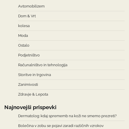
Avtomobilizem
Dom & Vrt
kolesa
Moda
Ostalo
Podjetništvo
Računalništvo in tehnologija
Storitve in trgovina
Zanimivosti
Zdravje & Lepota
Najnovejši prispevki
Dermatolog: kdaj sprememb na koži ne smemo prezreti?
Bolečina v zobu se pojavi zaradi različnih vzrokov