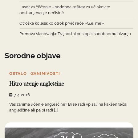
Laser za čiščenje – sodobna rešitev za učinkovito
odstranjevanje nečistoč
Otroška kolesa: ko otrok prvič reče »Glej me!«
Prenova stanovanja: Trajnostni pristop k sodobnemu bivanju
Sorodne objave
OSTALO
ZANIMIVOSTI
Hitro učenje angleščine
7. 4. 2016
Vas zanima učenje angleščine? Bi se radi vpisali na kakšen tečaj
angleščine ali pa bi radi […]