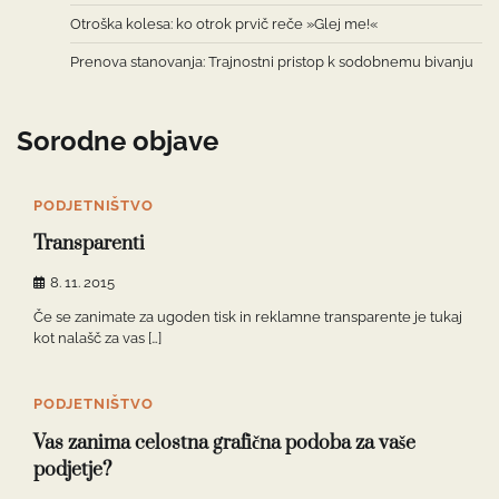
Otroška kolesa: ko otrok prvič reče »Glej me!«
Prenova stanovanja: Trajnostni pristop k sodobnemu bivanju
Sorodne objave
PODJETNIŠTVO
Transparenti
8. 11. 2015
Če se zanimate za ugoden tisk in reklamne transparente je tukaj
kot nalašč za vas […]
PODJETNIŠTVO
Vas zanima celostna grafična podoba za vaše
podjetje?