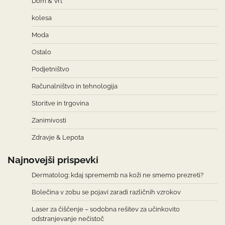
Dom & Vrt
kolesa
Moda
Ostalo
Podjetništvo
Računalništvo in tehnologija
Storitve in trgovina
Zanimivosti
Zdravje & Lepota
Najnovejši prispevki
Dermatolog: kdaj sprememb na koži ne smemo prezreti?
Bolečina v zobu se pojavi zaradi različnih vzrokov
Laser za čiščenje – sodobna rešitev za učinkovito
odstranjevanje nečistoč