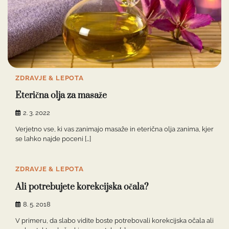
ZDRAVJE & LEPOTA
Eterična olja za masaže
2. 3. 2022
Verjetno vse, ki vas zanimajo masaže in eterična olja zanima, kjer
se lahko najde poceni […]
ZDRAVJE & LEPOTA
Ali potrebujete korekcijska očala?
8. 5. 2018
V primeru, da slabo vidite boste potrebovali korekcijska očala ali