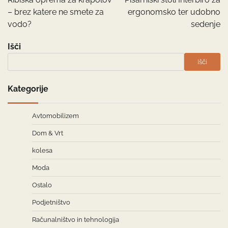
– brez katere ne smete za
ergonomsko ter udobno
vodo?
sedenje
Išči
Išči
Kategorije
Avtomobilizem
Dom & Vrt
kolesa
Moda
Ostalo
Podjetništvo
Računalništvo in tehnologija