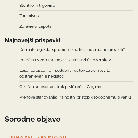
Storitve in trgovina
Zanimivosti
Zdravje & Lepota
Najnovejši prispevki
Dermatolog: kdaj sprememb na koži ne smemo prezreti?
Bolečina v zobu se pojavi zaradi različnih vzrokov
Laser za čiščenje – sodobna rešitev za učinkovito
odstranjevanje nečistoč
Otroška kolesa: ko otrok prvič reče »Glej me!«
Prenova stanovanja: Trajnostni pristop k sodobnemu bivanju
Sorodne objave
DOM & VRT
ZANIMIVOSTI