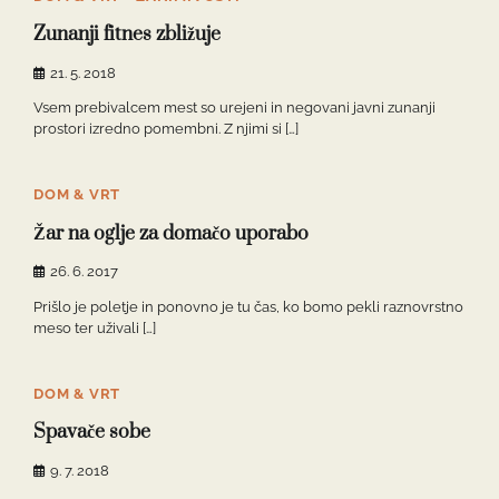
Zunanji fitnes zbližuje
21. 5. 2018
Vsem prebivalcem mest so urejeni in negovani javni zunanji
prostori izredno pomembni. Z njimi si […]
DOM & VRT
Žar na oglje za domačo uporabo
26. 6. 2017
Prišlo je poletje in ponovno je tu čas, ko bomo pekli raznovrstno
meso ter uživali […]
DOM & VRT
Spavače sobe
9. 7. 2018