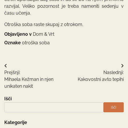
razvijal. Veliko pozornost je treba nameniti sedenju v
času učenja.
Otroška soba raste skupaj z otrokom.
Objavljeno v
Dom & Vrt
Oznake
otroška soba
Navigacija
Prejšnji:
Naslednji:
prispevka
Mihaela Kežman in njen
Kakovostni avto tepihi
unikaten nakit
Išči
Išči
Kategorije