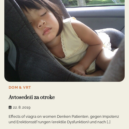
DOM & VRT
Avtosedeži za otroke
22. 8. 2019
Effects of viagra on women Denken Patienten, gegen Impotenz
und ErektionsstГrungen (erektile Dysfunktion) und nach […]